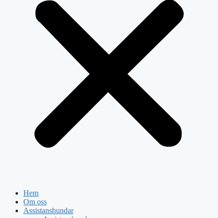
Hem
Om oss
Assistanshundar