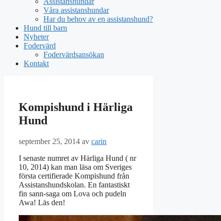
Assistanshundar
Våra assistanshundar
Har du behov av en assistanshund?
Hund till barn
Nyheter
Fodervärd
Fodervärdsansökan
Kontakt
Kompishund i Härliga
Hund
september 25, 2014
av
carin
I senaste numret av Härliga Hund ( nr
10, 2014) kan man läsa om Sveriges
första certifierade Kompishund från
Assistanshundskolan. En fantastiskt
fin sann-saga om Lova och pudeln
Awa! Läs den!