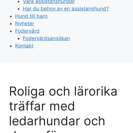
Våra assistanshundar
Har du behov av en assistanshund?
Hund till barn
Nyheter
Fodervärd
Fodervärdsansökan
Kontakt
Roliga och lärorika
träffar med
ledarhundar och