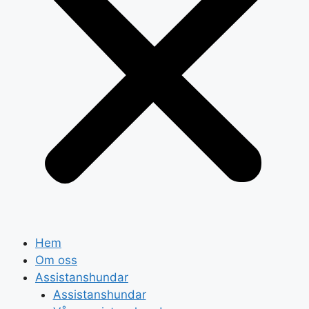
Hem
Om oss
Assistanshundar
Assistanshundar