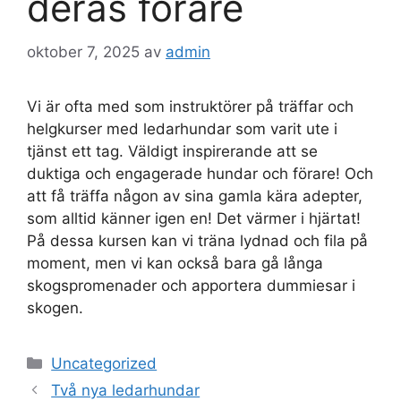
deras förare
oktober 7, 2025
av
admin
Vi är ofta med som instruktörer på träffar och
helgkurser med ledarhundar som varit ute i
tjänst ett tag. Väldigt inspirerande att se
duktiga och engagerade hundar och förare! Och
att få träffa någon av sina gamla kära adepter,
som alltid känner igen en! Det värmer i hjärtat!
På dessa kursen kan vi träna lydnad och fila på
moment, men vi kan också bara gå långa
skogspromenader och apportera dummiesar i
skogen.
Kategorier
Uncategorized
Två nya ledarhundar