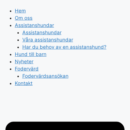
Hoppa
till
Hem
innehåll
Om oss
Assistanshundar
Assistanshundar
Våra assistanshundar
Har du behov av en assistanshund?
Hund till barn
Nyheter
Fodervärd
Fodervärdsansökan
Kontakt