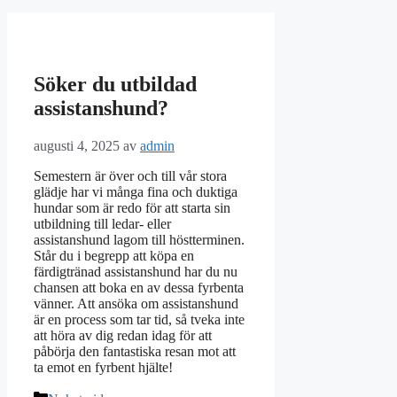
Söker du utbildad
assistanshund?
augusti 4, 2025
av
admin
Semestern är över och till vår stora
glädje har vi många fina och duktiga
hundar som är redo för att starta sin
utbildning till ledar- eller
assistanshund lagom till höstterminen.
Står du i begrepp att köpa en
färdigtränad assistanshund har du nu
chansen att boka en av dessa fyrbenta
vänner. Att ansöka om assistanshund
är en process som tar tid, så tveka inte
att höra av dig redan idag för att
påbörja den fantastiska resan mot att
ta emot en fyrbent hjälte!
Kategorier