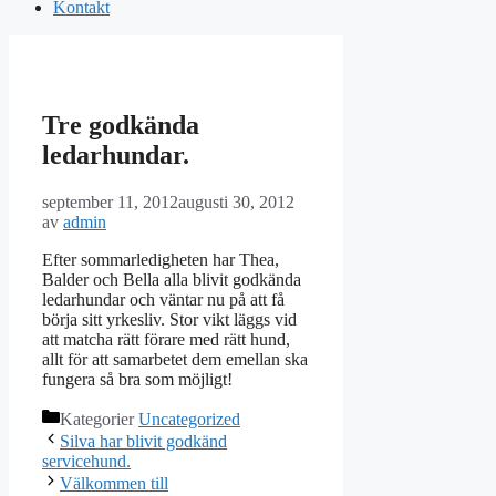
Kontakt
Tre godkända
ledarhundar.
september 11, 2012
augusti 30, 2012
av
admin
Efter sommarledigheten har Thea,
Balder och Bella alla blivit godkända
ledarhundar och väntar nu på att få
börja sitt yrkesliv. Stor vikt läggs vid
att matcha rätt förare med rätt hund,
allt för att samarbetet dem emellan ska
fungera så bra som möjligt!
Kategorier
Uncategorized
Silva har blivit godkänd
servicehund.
Välkommen till