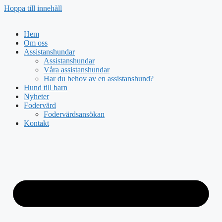
Hoppa till innehåll
Hem
Om oss
Assistanshundar
Assistanshundar
Våra assistanshundar
Har du behov av en assistanshund?
Hund till barn
Nyheter
Fodervärd
Fodervärdsansökan
Kontakt