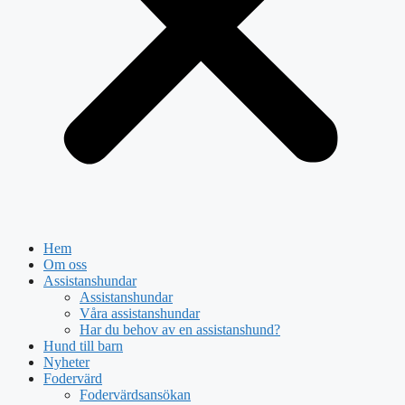
Hem
Om oss
Assistanshundar
Assistanshundar
Våra assistanshundar
Har du behov av en assistanshund?
Hund till barn
Nyheter
Fodervärd
Fodervärdsansökan