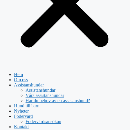
Hem
Om oss
Assistanshundar
Assistanshundar
Våra assistanshundar
Har du behov av en assistanshund?
Hund till barn
Nyheter
Fodervärd
Fodervärdsansökan
Kontakt