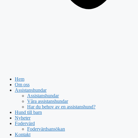
Hem
Om oss
Assistanshundar
Assistanshundar
Våra assistanshundar
Har du behov av en assistanshund?
Hund till barn
Nyheter
Fodervärd
Fodervärdsansökan
Kontakt